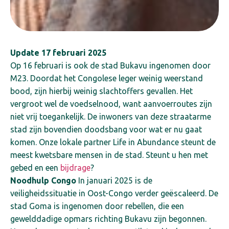
Update 17 februari 2025
Op 16 februari is ook de stad Bukavu ingenomen door
M23. Doordat het Congolese leger weinig weerstand
bood, zijn hierbij weinig slachtoffers gevallen. Het
vergroot wel de voedselnood, want aanvoerroutes zijn
niet vrij toegankelijk. De inwoners van deze straatarme
stad zijn bovendien doodsbang voor wat er nu gaat
komen. Onze lokale partner Life in Abundance steunt de
meest kwetsbare mensen in de stad. Steunt u hen met
gebed en een
bijdrage
?
Noodhulp Congo
In januari 2025 is de
veiligheidssituatie in Oost-Congo verder geëscaleerd. De
stad Goma is ingenomen door rebellen, die een
gewelddadige opmars richting Bukavu zijn begonnen.