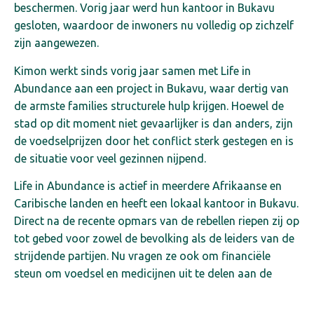
beschermen. Vorig jaar werd hun kantoor in Bukavu
gesloten, waardoor de inwoners nu volledig op zichzelf
zijn aangewezen.
Kimon werkt sinds vorig jaar samen met Life in
Abundance aan een project in Bukavu, waar dertig van
de armste families structurele hulp krijgen. Hoewel de
stad op dit moment niet gevaarlijker is dan anders, zijn
de voedselprijzen door het conflict sterk gestegen en is
de situatie voor veel gezinnen nijpend.
Life in Abundance is actief in meerdere Afrikaanse en
Caribische landen en heeft een lokaal kantoor in Bukavu.
Direct na de recente opmars van de rebellen riepen zij op
tot gebed voor zowel de bevolking als de leiders van de
strijdende partijen. Nu vragen ze ook om financiële
steun om voedsel en medicijnen uit te delen aan de
vluchtelingen die noordelijker in de regio bescherming
zoeken.