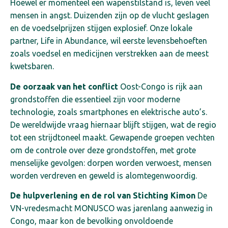
Hoewel er momenteel een wapenstilstand is, leven veel
mensen in angst. Duizenden zijn op de vlucht geslagen
en de voedselprijzen stijgen explosief. Onze lokale
partner, Life in Abundance, wil eerste levensbehoeften
zoals voedsel en medicijnen verstrekken aan de meest
kwetsbaren.
De oorzaak van het conflict
Oost-Congo is rijk aan
grondstoffen die essentieel zijn voor moderne
technologie, zoals smartphones en elektrische auto’s.
De wereldwijde vraag hiernaar blijft stijgen, wat de regio
tot een strijdtoneel maakt. Gewapende groepen vechten
om de controle over deze grondstoffen, met grote
menselijke gevolgen: dorpen worden verwoest, mensen
worden verdreven en geweld is alomtegenwoordig.
De hulpverlening en de rol van Stichting Kimon
De
VN-vredesmacht MONUSCO was jarenlang aanwezig in
Congo, maar kon de bevolking onvoldoende