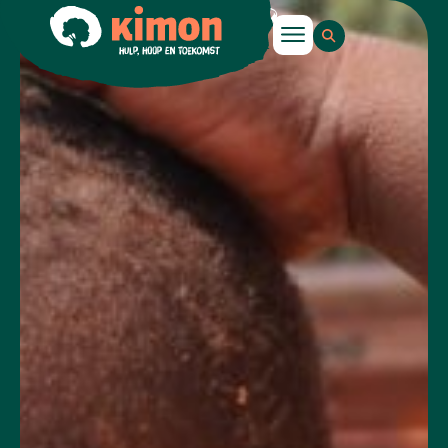
NOODHULP CONGO