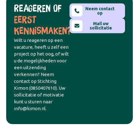
REAGEREN OF
Neem contact
op
EERST
Mail uw
sollicitatie
KENNISMAKEN?
Wilt u reageren op een
vacature, heeft u zelf een
project op het oog, of wilt
u de mogelijkheden voor
een uitzending
verkennen? Neem
contact op Stichting
Kimon (0850407610). Uw
sollicitatie of motivatie
kunt u sturen naar
info@kimon.nl.