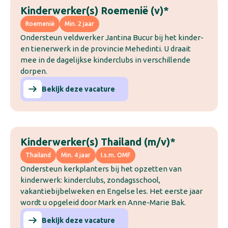
Kinderwerker(s) Roemenië (v)*
Roemenië
Min. 2 jaar
Ondersteun veldwerker Jantina Bucur bij het kinder-
en tienerwerk in de provincie Mehedinti. U draait
mee in de dagelijkse kinderclubs in verschillende
dorpen.
Bekijk deze vacature
Kinderwerker(s) Thailand (m/v)*
Thailand
Min. 4 jaar
I.s.m. OMF
Ondersteun kerkplanters bij het opzetten van
kinderwerk: kinderclubs, zondagsschool,
vakantiebijbelweken en Engelse les. Het eerste jaar
wordt u opgeleid door Mark en Anne-Marie Bak.
Bekijk deze vacature