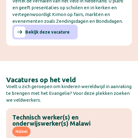
Vertel de verhalen van het veld in Nederland. U plant
en geeft presentaties op scholen en in kerken en
vertegenwoordigt Kimon op fairs, markten en
evenementen zoals Zendingsdagen en Bondsdagen.
Bekijk deze vacature
Vacatures op het veld
Voelt u zich geroepen om kinderen wereldwijd in aanraking
te brengen met het Evangelie? Voor deze plekken zoeken
we veldwerkers.
Technisch werker(s) en
onderwijswerker(s) Malawi
Malawi