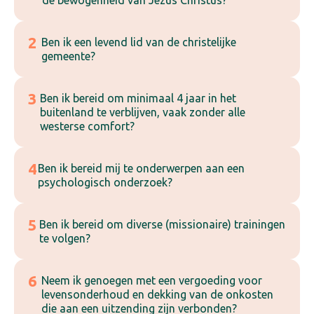
de bewogenheid van Jezus Christus?
2
Ben ik een levend lid van de christelijke
gemeente?
3
Ben ik bereid om minimaal 4 jaar in het
buitenland te verblijven, vaak zonder alle
westerse comfort?
4
Ben ik bereid mij te onderwerpen aan een
psychologisch onderzoek?
5
Ben ik bereid om diverse (missionaire) trainingen
te volgen?
6
Neem ik genoegen met een vergoeding voor
levensonderhoud en dekking van de onkosten
die aan een uitzending zijn verbonden?