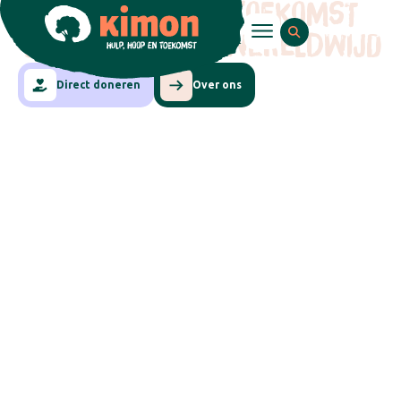
HULP, HOOP EN TOEKOMST
VOOR KINDEREN WERELDWIJD
Direct doneren
Over ons