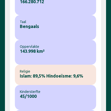
166.280.712
Taal
Bengaals
Oppervlakte
143.998 km²
Religie
Islam: 89,5%
Hindoeïsme: 9,6%
Kindersterfte
45/1000