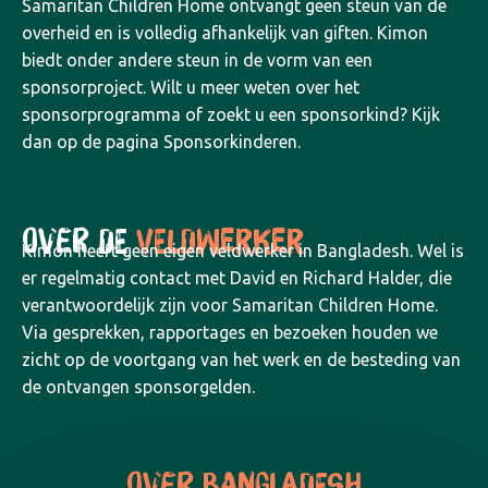
Samaritan Children Home ontvangt geen steun van de
overheid en is volledig afhankelijk van giften. Kimon
biedt onder andere steun in de vorm van een
sponsorproject. Wilt u meer weten over het
sponsorprogramma of zoekt u een sponsorkind? Kijk
dan op de pagina Sponsorkinderen.
OVER DE
VELDWERKER
Kimon heeft geen eigen veldwerker in Bangladesh. Wel is
er regelmatig contact met David en Richard Halder, die
verantwoordelijk zijn voor Samaritan Children Home.
Via gesprekken, rapportages en bezoeken houden we
zicht op de voortgang van het werk en de besteding van
de ontvangen sponsorgelden.
OVER BANGLADESH