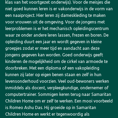
klas van het voortgezet onderwijs). Voor de meisjes die
niet goed kunnen leren is er vakonderwijs in de vorm van
een naaiproject. Hier leren zij dameskleding te maken
voor vrouwen uit de omgeving. Voor de jongens met
leerproblemen is er het mechanisch opleidingscentrum
waar ze onder andere leren lassen, frezen en boren. De
opleiding duurt een jaar en wordt gegeven in kleine
groepjes zodat er meer tijd en aandacht aan deze
jongens gegeven kan worden.
Goed onderwijs geeft
kinderen de mogelijkheid om de cirkel van armoede te
doorbreken. Met een diploma of een vakopleiding
kunnen zij later op eigen benen staan en zelf in hun
levensonderhoud voorzien. Veel oud-bewoners werken
inmiddels als docent, verpleegkundige, ondernemer of
computertrainer. Sommigen keren terug naar Samaritan
Children Home om er zelf te werken. Een mooi voorbeeld
is Romeo Ashu Das. Hij groeide op in Samaritan
Children Home en werkt er tegenwoordig als