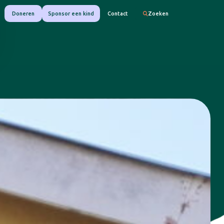
Doneren
Sponsor een kind
Contact
Zoeken