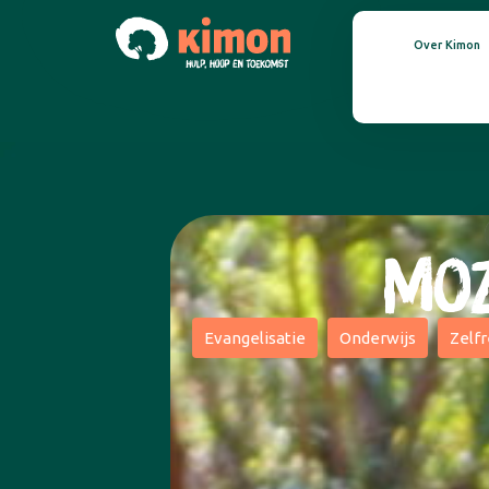
Over Kimon
MOZ
Evangelisatie
Onderwijs
Zelf