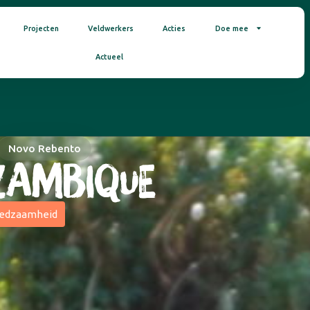
Projecten
Veldwerkers
Acties
Doe mee
Actueel
Novo Rebento
AMBIQUE
redzaamheid