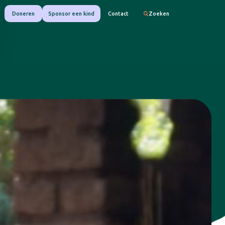
Doneren
Sponsor een kind
Contact
Zoeken