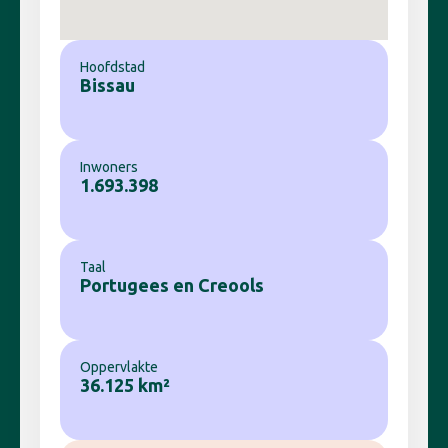
Hoofdstad
Bissau
Inwoners
1.693.398
Taal
Portugees en Creools
Oppervlakte
36.125 km²