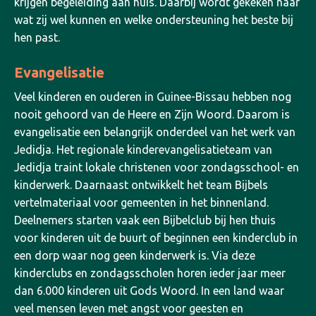
krijgen begeleiding aan huis. Daarbij wordt gekeken naar
wat zij wel kunnen en welke ondersteuning het beste bij
hen past.
Evangelisatie
Veel kinderen en ouderen in Guinee-Bissau hebben nog
nooit gehoord van de Heere en Zijn Woord. Daarom is
evangelisatie een belangrijk onderdeel van het werk van
Jedidja.
Het regionale kinderevangelisatieteam van
Jedidja traint lokale christenen voor zondagsschool- en
kinderwerk. Daarnaast ontwikkelt het team Bijbels
vertelmateriaal voor gemeenten in het binnenland.
Deelnemers starten vaak een Bijbelclub bij hen thuis
voor kinderen uit de buurt of beginnen een kinderclub in
een dorp waar nog geen kinderwerk is.
Via deze
kinderclubs en zondagsscholen horen ieder jaar meer
dan 6.000 kinderen uit Gods Woord. In een land waar
veel mensen leven met angst voor geesten en