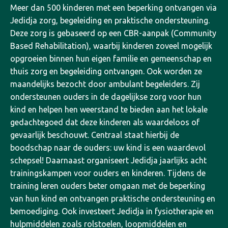
Meer dan 500 kinderen met een beperking ontvangen via
Jedidja zorg, begeleiding en praktische ondersteuning.
Deze zorg is gebaseerd op een CBR-aanpak (Community
Based Rehabilitation), waarbij kinderen zoveel mogelijk
opgroeien binnen hun eigen familie en gemeenschap en
thuis zorg en begeleiding ontvangen. Ook worden ze
maandelijks bezocht door ambulant begeleiders. Zij
ondersteunen ouders in de dagelijkse zorg voor hun
kind en helpen hen weerstand te bieden aan het lokale
gedachtegoed dat deze kinderen als waardeloos of
gevaarlijk beschouwt. Centraal staat hierbij de
boodschap naar de ouders: uw kind is een waardevol
schepsel!
Daarnaast organiseert Jedidja jaarlijks acht
trainingskampen voor ouders en kinderen. Tijdens de
training leren ouders beter omgaan met de beperking
van hun kind en ontvangen praktische ondersteuning en
bemoediging.
Ook investeert Jedidja in fysiotherapie en
hulpmiddelen zoals rolstoelen, loopmiddelen en