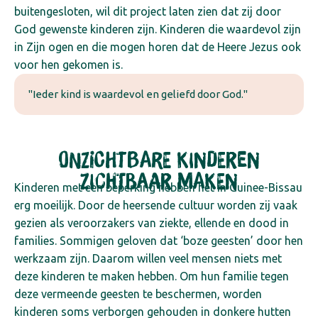
buitengesloten, wil dit project laten zien dat zij door
God gewenste kinderen zijn. Kinderen die waardevol zijn
in Zijn ogen en die mogen horen dat de Heere Jezus ook
voor hen gekomen is.
"Ieder kind is waardevol en geliefd door God."
Onzichtbare kinderen
zichtbaar maken
Kinderen met een beperking hebben het in Guinee-Bissau
erg moeilijk. Door de heersende cultuur worden zij vaak
gezien als veroorzakers van ziekte, ellende en dood in
families. Sommigen geloven dat ‘boze geesten’ door hen
werkzaam zijn. Daarom willen veel mensen niets met
deze kinderen te maken hebben. Om hun familie tegen
deze vermeende geesten te beschermen, worden
kinderen soms verborgen gehouden in donkere hutten