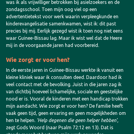
was ik als vrijwilliger betrokken bij asielzoekers en de
zondagsschool.
Toen mijn oog viel op een
advertentietekst voor werk waarin verpleegkunde en
kinderevangelisatie samenkwamen, wist ik: dit past
precies bij mij. Eerlijk gezegd wist ik toen nog niet eens
waar Guinee-Bissau lag. Maar ik wist wel dat de Heere
mij in de voorgaande jaren had voorbereid.
Wie zorgt er voor hen?
In de eerste jaren in Guinee-Bissau werkte ik vanuit een
kleine kliniek waar ik consulten deed. Daardoor had ik
veel contact met de bevolking. Juist in die jaren zag ik
van dichtbij hoeveel lichamelijke, sociale en geestelijke
nood er is. Vooral de kinderen met een handicap trokken
mijn aandacht. Wie zorgt er voor hen? De familie heeft
vaak geen tijd, geen ervaring en geen mogelijkheden om
hen te helpen.
‘Help degenen die geen helper hebben’,
zegt Gods Woord (naar Psalm 72:12 en 13). Dat is