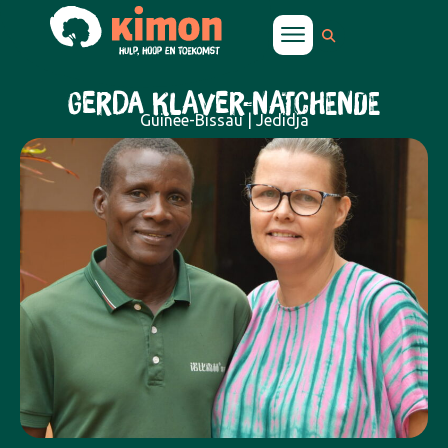
GERDA KLAVER-NATCHENDE
Guinee-Bissau | Jedidja