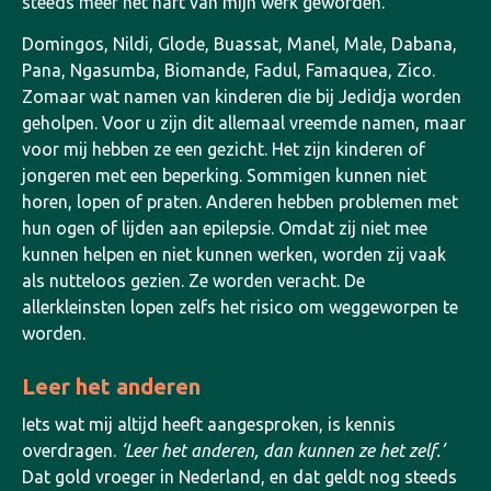
steeds meer het hart van mijn werk geworden.
Domingos, Nildi, Glode, Buassat, Manel, Male, Dabana,
Pana, Ngasumba, Biomande, Fadul, Famaquea, Zico.
Zomaar wat namen van kinderen die bij Jedidja worden
geholpen. Voor u zijn dit allemaal vreemde namen, maar
voor mij hebben ze een gezicht. Het zijn kinderen of
jongeren met een beperking. Sommigen kunnen niet
horen, lopen of praten. Anderen hebben problemen met
hun ogen of lijden aan epilepsie. Omdat zij niet mee
kunnen helpen en niet kunnen werken, worden zij vaak
als nutteloos gezien. Ze worden veracht. De
allerkleinsten lopen zelfs het risico om weggeworpen te
worden.
Leer het anderen
Iets wat mij altijd heeft aangesproken, is kennis
overdragen.
‘Leer het anderen, dan kunnen ze het zelf.’
Dat gold vroeger in Nederland, en dat geldt nog steeds