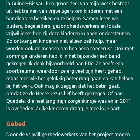
in Guinee-Bissau.
Een groot deel van mijn werk bestaat
uit het trainen van vrijwilligers om kinderen met een
handicap te bereiken en te helpen. Samen leren we
ouders, begeleiders, gezondheidswerkers en lokale
vrijwilligers hoe zij deze kinderen kunnen ondersteunen.
Zo ontvangen kinderen niet alleen zelf hulp, maar
worden ook de mensen om hen heen toegerust.
Ook met
sommige kinderen heb ik in het bijzonder een band
gekregen. Ik denk bijvoorbeeld aan Etie. Ze heeft een
soort reuma, waardoor ze erg veel pijn heeft gehad,
maar met wie het gelukkig beter mag gaan en kan helpen
bij het werk. Ook mag ik zeggen dat het beter gaat,
omdat ze de Heere Jezus lief heeft gekregen. Of aan
Quedele, die heel lang mijn zorgenkindje was en in 2011
is overleden. Zulke kinderen draag je mee in je hart.
Gebed
Door de vrijwillige medewerkers van het project mogen