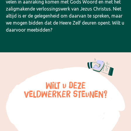
velen in aanraking komen met Gods Woord en met het
zaligmakende verlossingswerk van Jezus Christus. Niet
altijd is er de gelegenheid om daarvan te spreken, maar
we mogen bidden dat de Heere Zelf deuren opent. Wilt u
daarvoor meebidden?
WILT U DEZE
VELDWERKER STEUNEN?