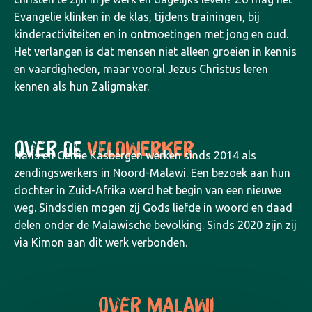
Evangelie klinken in de klas, tijdens trainingen, bij
kinderactiviteiten en in ontmoetingen met jong en oud.
Het verlangen is dat mensen niet alleen groeien in kennis
en vaardigheden, maar vooral Jezus Christus leren
kennen als hun Zaligmaker.
OVER DE
VELDWERKER
Hans en Gerrie Kasbergen werken sinds 2014 als
zendingswerkers in Noord-Malawi. Een bezoek aan hun
dochter in Zuid-Afrika werd het begin van een nieuwe
weg. Sindsdien mogen zij Gods liefde in woord en daad
delen onder de Malawische bevolking. Sinds 2020 zijn zij
via Kimon aan dit werk verbonden.
OVER MALAWI