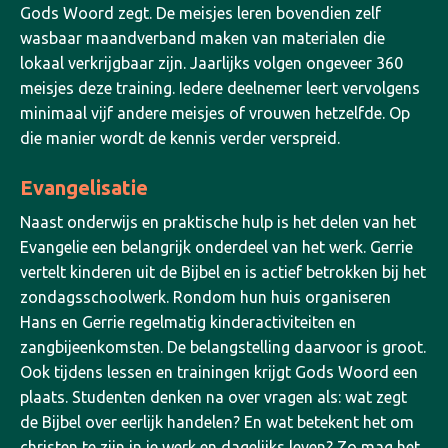
Gods Woord zegt. De meisjes leren bovendien zelf
wasbaar maandverband maken van materialen die
lokaal verkrijgbaar zijn. Jaarlijks volgen ongeveer 360
meisjes deze training. Iedere deelnemer leert vervolgens
minimaal vijf andere meisjes of vrouwen hetzelfde. Op
die manier wordt de kennis verder verspreid.
Evangelisatie
Naast onderwijs en praktische hulp is het delen van het
Evangelie een belangrijk onderdeel van het werk. Gerrie
vertelt kinderen uit de Bijbel en is actief betrokken bij het
zondagsschoolwerk. Rondom hun huis organiseren
Hans en Gerrie regelmatig kinderactiviteiten en
zangbijeenkomsten. De belangstelling daarvoor is groot.
Ook tijdens lessen en trainingen krijgt Gods Woord een
plaats. Studenten denken na over vragen als: wat zegt
de Bijbel over eerlijk handelen? En wat betekent het om
christen te zijn in je werk en dagelijks leven?
Zo mag het