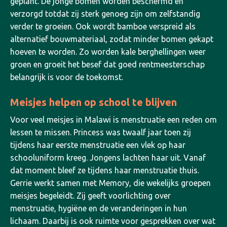
geplant.
De jonge bomen worden beschermd en
verzorgd totdat zij sterk genoeg zijn om zelfstandig
verder te groeien. Ook wordt bamboe verspreid als
alternatief bouwmateriaal, zodat minder bomen gekapt
hoeven te worden. Zo worden kale berghellingen weer
groen en groeit het besef dat goed rentmeesterschap
belangrijk is voor de toekomst.
Meisjes helpen op school te blijven
Voor veel meisjes in Malawi is menstruatie een reden om
lessen te missen. Princess was twaalf jaar toen zij
tijdens haar eerste menstruatie een vlek op haar
schooluniform kreeg. Jongens lachten haar uit. Vanaf
dat moment bleef ze tijdens haar menstruatie thuis.
Gerrie werkt samen met Memory, die wekelijks groepen
meisjes begeleidt. Zij geeft voorlichting over
menstruatie, hygiëne en de veranderingen in hun
lichaam. Daarbij is ook ruimte voor gesprekken over wat