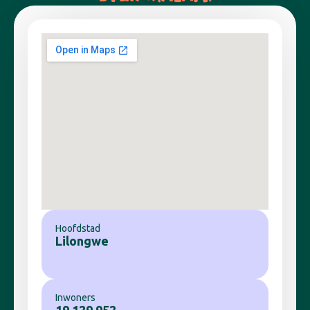
Hoofdstad
Lilongwe
Inwoners
19.129.952