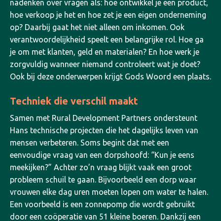
nadenken over vragen als: hoe ontwikkel je een product,
hoe verkoop je het en hoe zet je een eigen onderneming
op?
Daarbij gaat het niet alleen om inkomen. Ook
verantwoordelijkheid speelt een belangrijke rol. Hoe ga
je om met klanten, geld en materialen? En hoe werk je
zorgvuldig wanneer niemand controleert wat je doet?
Ook bij deze onderwerpen krijgt Gods Woord een plaats.
Techniek die verschil maakt
Samen met Rural Development Partners ondersteunt
Hans technische projecten die het dagelijks leven van
mensen verbeteren. Soms begint dat met een
eenvoudige vraag van een dorpshoofd: “Kun je eens
meekijken?” Achter zo’n vraag blijkt vaak een groot
probleem schuil te gaan. Bijvoorbeeld een dorp waar
vrouwen elke dag uren moeten lopen om water te halen.
Een voorbeeld is een zonnepomp die wordt gebruikt
door een coöperatie van 51 kleine boeren. Dankzij een