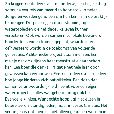
Zo krijgen kleuterleerkrachten onderwijs en begeleiding,
soms na een reis van meer dan honderd kilometer.
Jongeren worden geholpen om hun kennis in de praktijk
te brengen. Dorpen krijgen ondersteuning bij
waterprojecten die het dagelijks leven kunnen
verbeteren. Ook worden samen met lokale bewoners
honderdduizenden bomen geplant, waardoor er
geïnvesteerd wordt in de toekomst van volgende
generaties.
Achter ieder project staan mensen. Een
meisje dat ook tijdens haar menstruatie naar school
kan. Een boer die dankzij irrigatie het hele jaar door
gewassen kan verbouwen. Een kleuterleerkracht die leert
hoe jonge kinderen zich ontwikkelen. Een dorp dat
samen verantwoordelijkheid neemt voor een eigen
waterproject.
In alles wat gebeurt, mag ook het
Evangelie klinken. Want echte hoop ligt niet alleen in
betere leefomstandigheden, maar in Jezus Christus. Het
verlangen is dat mensen niet alleen geholpen worden in