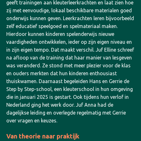
geeft trainingen aan kleuterleerkrachten en laat zien hoe
zij met eenvoudige, lokaal beschikbare materialen goed
onderwijs kunnen geven.
Leerkrachten leren bijvoorbeeld
zelf educatief speelgoed en spelmateriaal maken.
Hierdoor kunnen kinderen spelenderwijs nieuwe
vaardigheden ontwikkelen, ieder op zijn eigen niveau en
in zijn eigen tempo. Dat maakt verschil. Juf Elline schreef
na afloop van de training dat haar manier van lesgeven
was veranderd. Ze stond met meer plezier voor de klas
en ouders merkten dat hun kinderen enthousiast
thuiskwamen.
Daarnaast begeleiden Hans en Gerrie de
Step by Step-school, een kleuterschool in hun omgeving
die in januari 2025 is gestart. Ook tijdens hun verlof in
Nederland ging het werk door. Juf Anna had de
dagelijkse leiding en overlegde regelmatig met Gerrie
over vragen en keuzes.
Van theorie naar praktijk