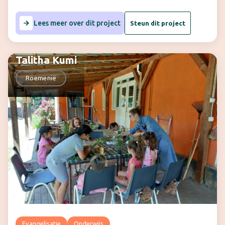
Lees meer over dit project
Steun dit project
Talitha Kumi
Roemenië
Evangelisatie
Onderwijs