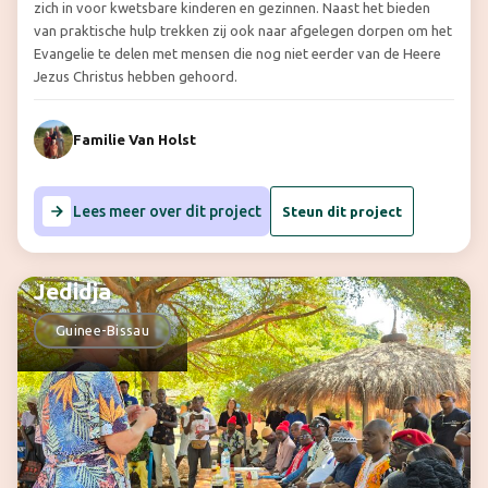
zich in voor kwetsbare kinderen en gezinnen. Naast het bieden
van praktische hulp trekken zij ook naar afgelegen dorpen om het
Evangelie te delen met mensen die nog niet eerder van de Heere
Jezus Christus hebben gehoord.
Familie Van Holst
Lees meer over dit project
Steun dit project
Jedidja
Guinee-Bissau