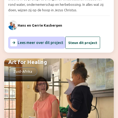
rond water, ondernemerschap en herbebossing. In alles wat zij
doen, wijzen zij op de hoop in Jezus Christus.
Hans en Gerrie Kasbergen
Lees meer over dit project
Steun dit project
Art for Healing
Zuid-Afrika