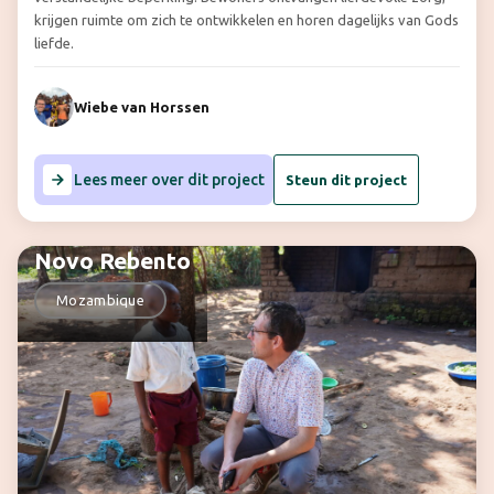
krijgen ruimte om zich te ontwikkelen en horen dagelijks van Gods
liefde.
Wiebe van Horssen
Lees meer over dit project
Steun dit project
Novo Rebento
Mozambique