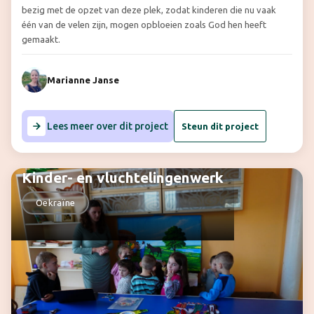
bezig met de opzet van deze plek, zodat kinderen die nu vaak
één van de velen zijn, mogen opbloeien zoals God hen heeft
gemaakt.
Marianne Janse
Lees meer over dit project
Steun dit project
Kinder- en vluchtelingenwerk
Oekraïne