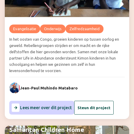
Evangelisatie
Onderwijs
Zelfredzaamheid
In het oosten van Congo, groeien kinderen op tussen oorlog en
geweld. Rebellengroepen strijden er om macht en de rijke
delfstoffen die hier gevonden worden. Samen met onze lokale
partner Life in Abundance ondersteunt Kimon kinderen in hun
schoolgang en helpen we gezinnen om zelf in hun
levensonderhoud te voorzien.
Jean-Paul Muhindo Matabaro
Lees meer over dit project
Steun dit project
Samaritan Children Home