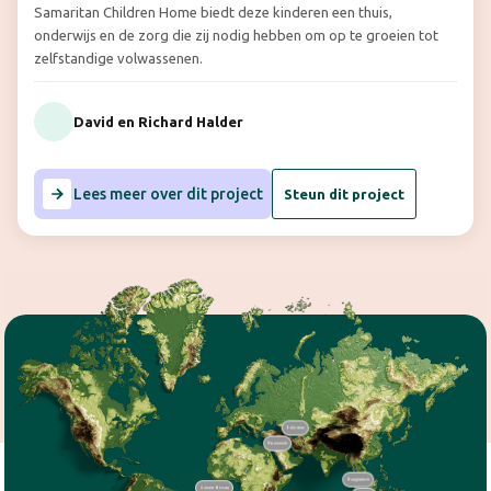
Samaritan Children Home biedt deze kinderen een thuis,
onderwijs en de zorg die zij nodig hebben om op te groeien tot
zelfstandige volwassenen.
David en Richard Halder
Lees meer over dit project
Steun dit project
Oekraïne
Roemenië
Bangladesh
Guinee-Bissau