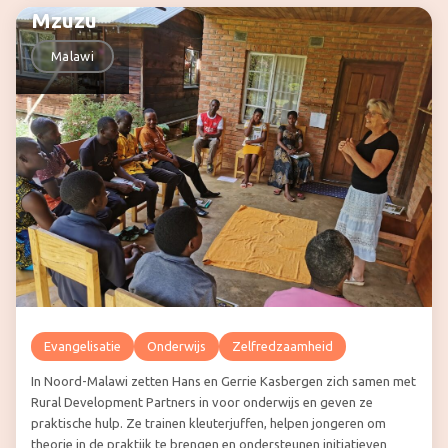
Mzuzu
Malawi
Evangelisatie
Onderwijs
Zelfredzaamheid
In Noord-Malawi zetten Hans en Gerrie Kasbergen zich samen met
Rural Development Partners in voor onderwijs en geven ze
praktische hulp. Ze trainen kleuterjuffen, helpen jongeren om
theorie in de praktijk te brengen en ondersteunen initiatieven