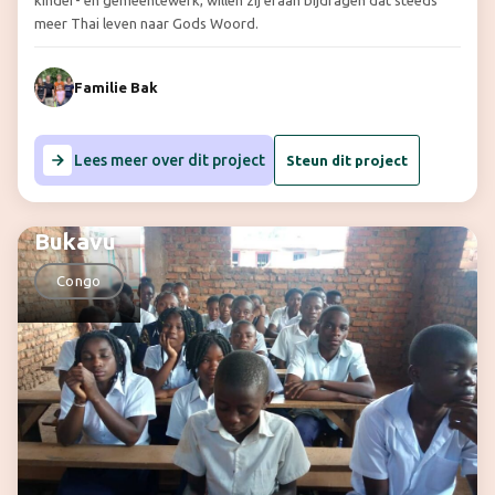
kinder- en gemeentewerk, willen zij eraan bijdragen dat steeds
meer Thai leven naar Gods Woord.
Familie Bak
Lees meer over dit project
Steun dit project
Bukavu
Congo