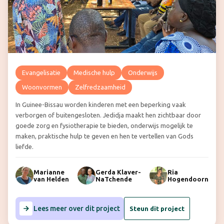
Evangelisatie
Medische hulp
Onderwijs
Woonvormen
Zelfredzaamheid
In Guinee-Bissau worden kinderen met een beperking vaak
verborgen of buitengesloten. Jedidja maakt hen zichtbaar door
goede zorg en fysiotherapie te bieden, onderwijs mogelijk te
maken, praktische hulp te geven en hen te vertellen van Gods
liefde.
Marianne
Gerda Klaver-
Ria
van Helden
NaTchende
Hogendoorn
Lees meer over dit project
Steun dit project