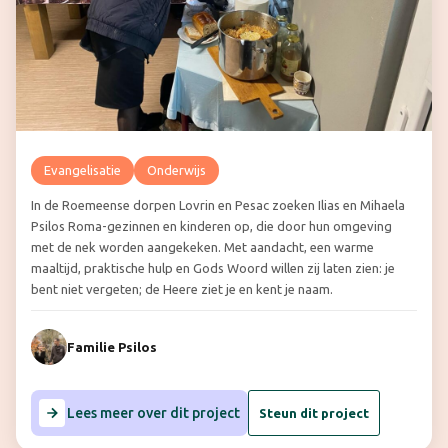
Evangelisatie
Onderwijs
In de Roemeense dorpen Lovrin en Pesac zoeken Ilias en Mihaela
Psilos Roma-gezinnen en kinderen op, die door hun omgeving
met de nek worden aangekeken. Met aandacht, een warme
maaltijd, praktische hulp en Gods Woord willen zij laten zien: je
bent niet vergeten; de Heere ziet je en kent je naam.
Familie Psilos
Lees meer over dit project
Steun dit project