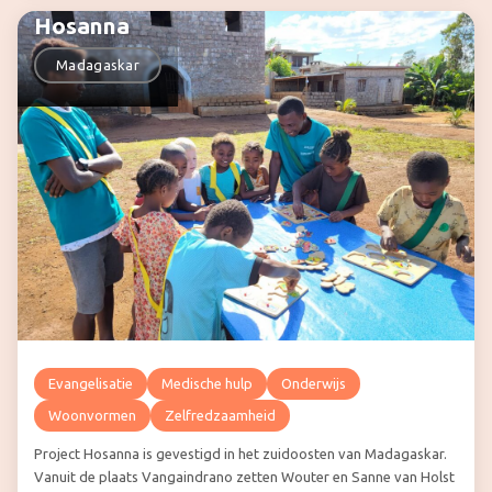
Hosanna
Madagaskar
Evangelisatie
Medische hulp
Onderwijs
Woonvormen
Zelfredzaamheid
Project Hosanna is gevestigd in het zuidoosten van Madagaskar.
Vanuit de plaats Vangaindrano zetten Wouter en Sanne van Holst