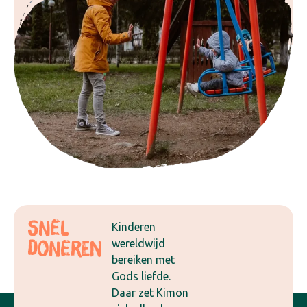
Snel
Kinderen
wereldwijd
doneren
bereiken met
Gods liefde.
Daar zet Kimon