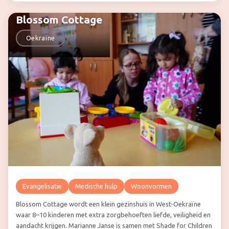
Blossom Cottage
Oekraïne
Evangelisatie
Medische hulp
Woonvormen
Blossom Cottage wordt een klein gezinshuis in West-Oekraïne
waar 8–10 kinderen met extra zorgbehoeften liefde, veiligheid en
aandacht krijgen. Marianne Janse is samen met Shade for Children