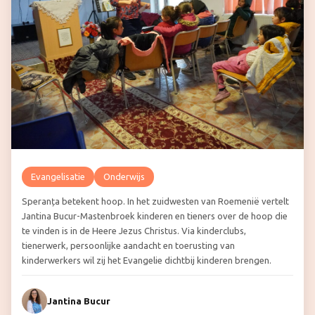
Evangelisatie
Onderwijs
Speranța betekent hoop. In het zuidwesten van Roemenië vertelt
Jantina Bucur-Mastenbroek kinderen en tieners over de hoop die
te vinden is in de Heere Jezus Christus. Via kinderclubs,
tienerwerk, persoonlijke aandacht en toerusting van
kinderwerkers wil zij het Evangelie dichtbij kinderen brengen.
Jantina Bucur