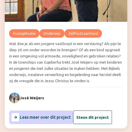
Evangelisatie
Onderwijs
Zelfredzaamheid
Wat doe je als een jongere vastloopt in een verslaving? Als pijn te
diep zit om onder woorden te brengen? Of als een kind opgroeit
in een omgeving vol armoede, onveiligheid en gebroken relaties?
In de townships van Gqeberha trekt José Weijers op met kinderen
en jongeren die met zulke situaties te maken hebben. Met Bijbels
onderwijs, creatieve verwerking en begeleiding naar herstel deelt
zij de vreugde die in Jezus Christus te vinden is.
José Weijers
Lees meer over dit project
Steun dit project