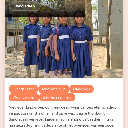
Bangladesh
Evangelisatie
Medische hulp
Onderwijs
Woonvormen
Zelfredzaamheid
Niet ieder kind groeit op in een gezin waar genoeg eten is, school
vanzelfsprekend is of iemand op je wacht als je thuiskomt. In
Bangladesh verliezen kinderen soms al jong de bescherming van
hun gezin door armoede, ziekte of het overlijden van een ouder.