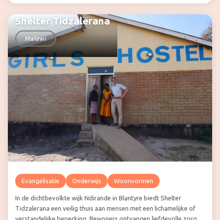
Shelter Tidzalerana
Malawi
Evangelisatie
Onderwijs
Woonvormen
In de dichtbevolkte wijk Ndirande in Blantyre biedt Shelter
Tidzalerana een veilig thuis aan mensen met een lichamelijke of
verstandelijke beperking. Bewoners ontvangen liefdevolle zorg,