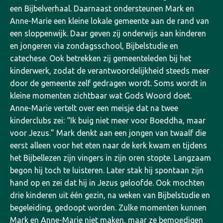
een Bijbelverhaal.
Daarnaast ondersteunen Mark en
Anne-Marie een kleine lokale gemeente aan de rand van
een sloppenwijk. Daar geven zij onderwijs aan kinderen
en jongeren via zondagsschool, Bijbelstudie en
catechese. Ook betrekken zij gemeenteleden bij het
kinderwerk, zodat de verantwoordelijkheid steeds meer
door de gemeente zelf gedragen wordt.
Soms wordt in
kleine momenten zichtbaar wat Gods Woord doet.
Anne-Marie vertelt over een meisje dat na twee
kinderclubs zei: “Ik buig niet meer voor Boeddha, maar
voor Jezus.” Mark denkt aan een jongen van twaalf die
eerst alleen voor het eten naar de kerk kwam en tijdens
het Bijbellezen zijn vingers in zijn oren stopte. Langzaam
begon hij toch te luisteren. Later stak hij spontaan zijn
hand op en zei dat hij in Jezus geloofde. Ook mochten
drie kinderen uit één gezin, na weken van Bijbelstudie en
begeleiding, gedoopt worden. Zulke momenten kunnen
Mark en Anne-Marie niet maken, maar ze bemoedigen