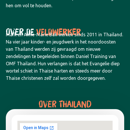
hen om vol te houden.
OVER DE
VELDWERKER
Mark en Anne-Marie Bak werken sinds 2011 in Thailand.
Na vier jaar kinder- en jeugdwerk in het noordoosten
van Thailand werden zij gevraagd om nieuwe
zendelingen te begeleiden binnen Daniel Training van
OMF Thailand. Hun verlangen is dat het Evangelie diep
wortel schiet in Thaise harten en steeds meer door
Thaise christenen zelf zal worden doorgegeven.
OVER THAILAND