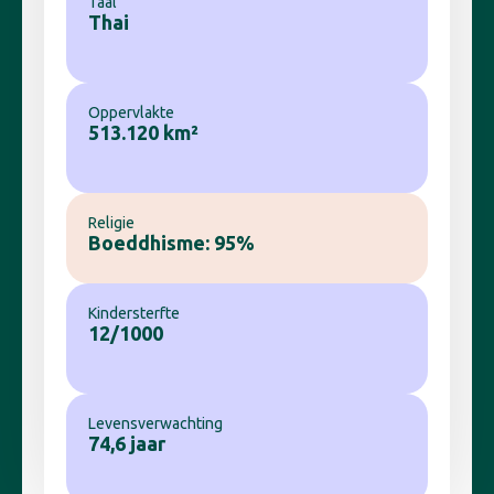
Taal
Thai
Oppervlakte
513.120 km²
Religie
Boeddhisme: 95%
Kindersterfte
12/1000
Levensverwachting
74,6 jaar