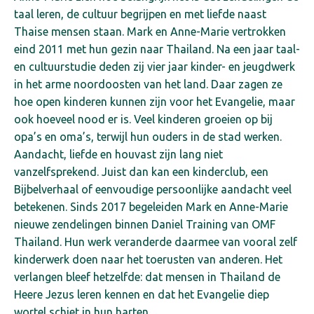
taal leren, de cultuur begrijpen en met liefde naast
Thaise mensen staan.
Mark en Anne-Marie vertrokken
eind 2011 met hun gezin naar Thailand. Na een jaar taal-
en cultuurstudie deden zij vier jaar kinder- en jeugdwerk
in het arme noordoosten van het land. Daar zagen ze
hoe open kinderen kunnen zijn voor het Evangelie, maar
ook hoeveel nood er is. Veel kinderen groeien op bij
opa’s en oma’s, terwijl hun ouders in de stad werken.
Aandacht, liefde en houvast zijn lang niet
vanzelfsprekend. Juist dan kan een kinderclub, een
Bijbelverhaal of eenvoudige persoonlijke aandacht veel
betekenen.
Sinds 2017 begeleiden Mark en Anne-Marie
nieuwe zendelingen binnen Daniel Training van OMF
Thailand. Hun werk veranderde daarmee van vooral zelf
kinderwerk doen naar het toerusten van anderen. Het
verlangen bleef hetzelfde: dat mensen in Thailand de
Heere Jezus leren kennen en dat het Evangelie diep
wortel schiet in hun harten.