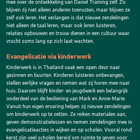
mee over de ontwikkeling van Daniel Training zelf. Zo
blijven zij niet alleen anderen toerusten, maar blijven ze
zelf ook leren. Het verlangen is dat nieuwe zendelingen
niet alleen de taal leren, maar ook leren luisteren,
relaties opbouwen en trouw dienen in een cultuur waar
vrucht soms lang op zich laat wachten.
Evangelisatie via kinderwerk
Kinderwerk is in Thailand vaak een open deur naar
gezinnen en buurten. Kinderen luisteren onbevangen,
stellen eerlijke vragen en nemen wat zij horen mee naar
huis. Daarom blijft kinder- en jeugdwerk een belangrijk
onderdeel van de bediening van Mark en Anne-Marie.
Vanuit hun eigen ervaring helpen zij nieuwe zendelingen
om kinderwerk op te zetten. Ze reiken materialen aan,
geven demonstratielessen en nemen zendelingen mee in
evangelisatieacties in wijken en op scholen. Vooral rond
kerst zijn veel scholen bereid om ruimte te geven voor