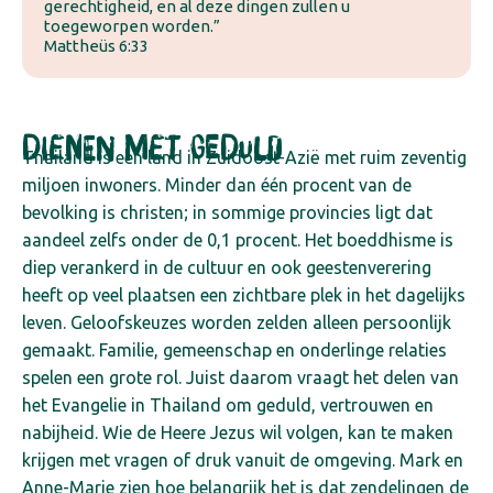
gerechtigheid, en al deze dingen zullen u
toegeworpen worden.”
Mattheüs 6:33
Dienen met geduld
Thailand is een land in Zuidoost-Azië met ruim zeventig
miljoen inwoners. Minder dan één procent van de
bevolking is christen; in sommige provincies ligt dat
aandeel zelfs onder de 0,1 procent. Het boeddhisme is
diep verankerd in de cultuur en ook geestenverering
heeft op veel plaatsen een zichtbare plek in het dagelijks
leven. Geloofskeuzes worden zelden alleen persoonlijk
gemaakt. Familie, gemeenschap en onderlinge relaties
spelen een grote rol.
Juist daarom vraagt het delen van
het Evangelie in Thailand om geduld, vertrouwen en
nabijheid. Wie de Heere Jezus wil volgen, kan te maken
krijgen met vragen of druk vanuit de omgeving. Mark en
Anne-Marie zien hoe belangrijk het is dat zendelingen de