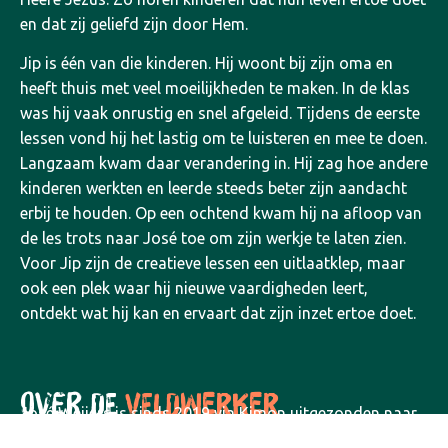
en dat zij geliefd zijn door Hem.
Jip is één van die kinderen. Hij woont bij zijn oma en
heeft thuis met veel moeilijkheden te maken. In de klas
was hij vaak onrustig en snel afgeleid. Tijdens de eerste
lessen vond hij het lastig om te luisteren en mee te doen.
Langzaam kwam daar verandering in. Hij zag hoe andere
kinderen werkten en leerde steeds beter zijn aandacht
erbij te houden. Op een ochtend kwam hij na afloop van
de les trots naar José toe om zijn werkje te laten zien.
Voor Jip zijn de creatieve lessen een uitlaatklep, maar
ook een plek waar hij nieuwe vaardigheden leert,
ontdekt wat hij kan en ervaart dat zijn inzet ertoe doet.
OVER DE
VELDWERKER
José Weijers is sinds 2019 via Kimon uitgezonden naar
Zuid-Afrika. Haar liefde voor creativiteit en haar