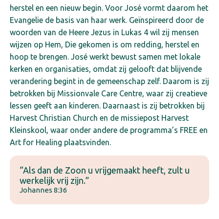
herstel en een nieuw begin. Voor José vormt daarom het
Evangelie de basis van haar werk. Geïnspireerd door de
woorden van de Heere Jezus in Lukas 4 wil zij mensen
wijzen op Hem, Die gekomen is om redding, herstel en
hoop te brengen.
José werkt bewust samen met lokale
kerken en organisaties, omdat zij gelooft dat blijvende
verandering begint in de gemeenschap zelf. Daarom is zij
betrokken bij Missionvale Care Centre, waar zij creatieve
lessen geeft aan kinderen. Daarnaast is zij betrokken bij
Harvest Christian Church en de missiepost Harvest
Kleinskool, waar onder andere de programma’s FREE en
Art for Healing plaatsvinden.
“Als dan de Zoon u vrijgemaakt heeft, zult u
werkelijk vrij zijn.”
Johannes 8:36