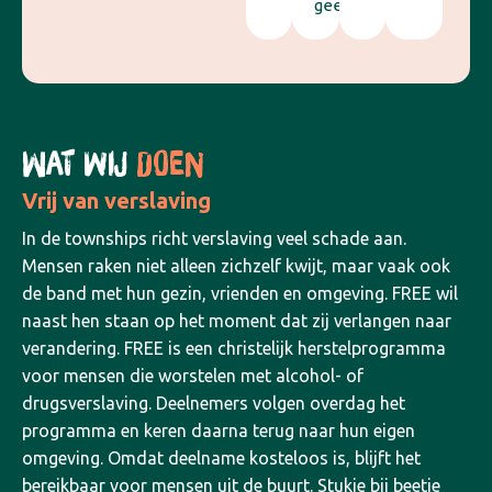
geeft.
WAT WIJ
DOEN
Vrij van verslaving
In de townships richt verslaving veel schade aan.
Mensen raken niet alleen zichzelf kwijt, maar vaak ook
de band met hun gezin, vrienden en omgeving. FREE wil
naast hen staan op het moment dat zij verlangen naar
verandering.
FREE is een christelijk herstelprogramma
voor mensen die worstelen met alcohol- of
drugsverslaving. Deelnemers volgen overdag het
programma en keren daarna terug naar hun eigen
omgeving. Omdat deelname kosteloos is, blijft het
bereikbaar voor mensen uit de buurt. Stukje bij beetje