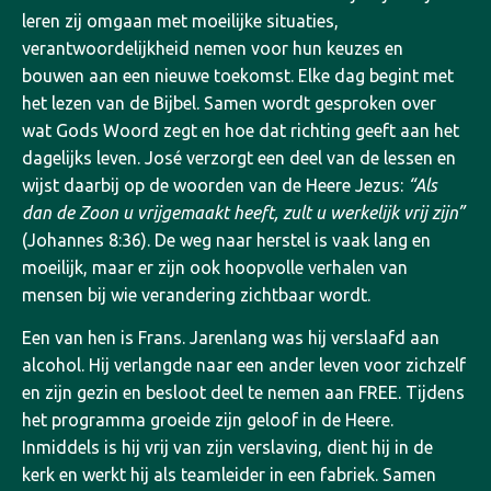
leren zij omgaan met moeilijke situaties,
verantwoordelijkheid nemen voor hun keuzes en
bouwen aan een nieuwe toekomst.
Elke dag begint met
het lezen van de Bijbel. Samen wordt gesproken over
wat Gods Woord zegt en hoe dat richting geeft aan het
dagelijks leven. José verzorgt een deel van de lessen en
wijst daarbij op de woorden van de Heere Jezus:
“Als
dan de Zoon u vrijgemaakt heeft, zult u werkelijk vrij zijn”
(Johannes 8:36). De weg naar herstel is vaak lang en
moeilijk, maar er zijn ook hoopvolle verhalen van
mensen bij wie verandering zichtbaar wordt.
Een van hen is Frans. Jarenlang was hij verslaafd aan
alcohol. Hij verlangde naar een ander leven voor zichzelf
en zijn gezin en besloot deel te nemen aan FREE. Tijdens
het programma groeide zijn geloof in de Heere.
Inmiddels is hij vrij van zijn verslaving, dient hij in de
kerk en werkt hij als teamleider in een fabriek. Samen