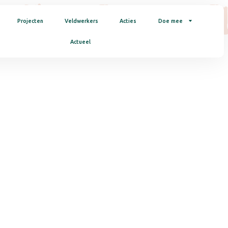
KINDEREN WERE
Projecten
Veldwerkers
Acties
Doe mee
Actueel