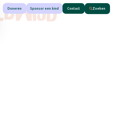
LDWIJD
Doneren
Sponsor een kind
Contact
Zoeken